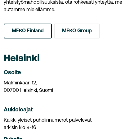
yhteistyömahdollisuuksista, ota rohkeasti yhteyttä, me
autamme mielellämme.
MEKO Finland
MEKO Group
Helsinki
Osoite
Malminkaari 12,
00700 Helsinki, Suomi
Aukioloajat
Kaikki yleiset puhelinnumerot palvelevat
arkisin klo 8-16