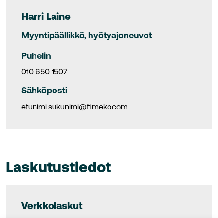
Harri Laine
Myyntipäällikkö, hyötyajoneuvot
Puhelin
010 650 1507
Sähköposti
etunimi.sukunimi@fi.meko.com
Laskutustiedot
Verkkolaskut