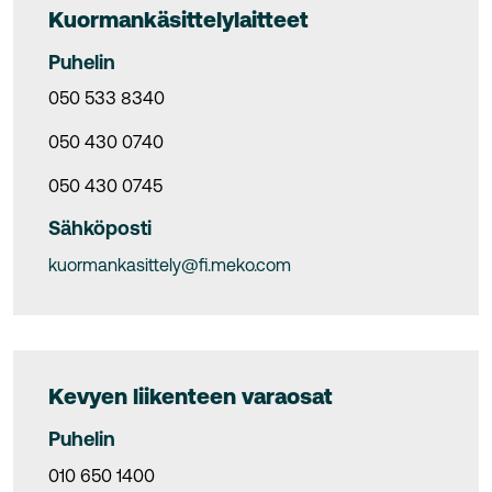
Kuormankäsittelylaitteet
Puhelin
050 533 8340
050 430 0740
050 430 0745
Sähköposti
kuormankasittely@fi.meko.com
Kevyen liikenteen varaosat
Puhelin
010 650 1400