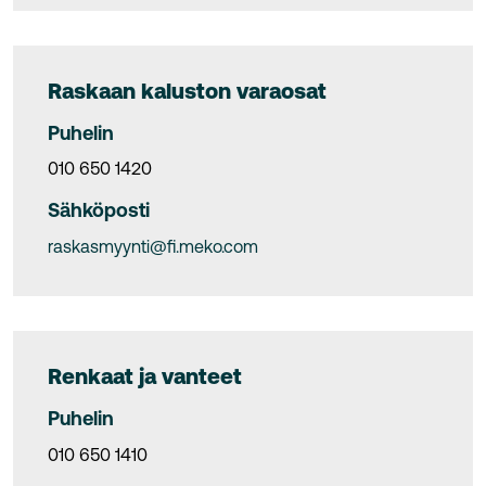
Raskaan kaluston varaosat
Puhelin
010 650 1420
Sähköposti
raskasmyynti@fi.meko.com
Renkaat ja vanteet
Puhelin
010 650 1410