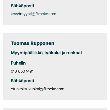
Sähköposti
kevytmyynti@fi.meko.com
Tuomas Rupponen
Myyntipäällikkö, työkalut ja renkaat
Puhelin
010 650 1491
Sähköposti
etunimi.sukunimi@fi.meko.com