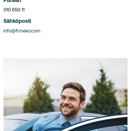
Puhelin
010 650 11
Sähköposti
info@fi.meko.com