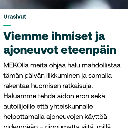
Urasivut
Viemme ihmiset ja
ajoneuvot eteenpäin
MEKOlla meitä ohjaa halu mahdollistaa
tämän päivän liikkuminen ja samalla
rakentaa huomisen ratkaisuja.
Haluamme tehdä aidon eron sekä
autoilijoille että yhteiskunnalle
helpottamalla ajoneuvojen käyttöä
pidempään – riippumatta siitä, millä